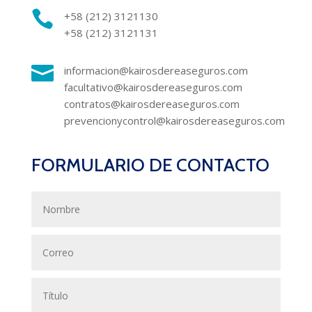

+58 (212) 3121130
+58 (212) 3121131

informacion@kairosdereaseguros.com
facultativo@kairosdereaseguros.com
contratos@kairosdereaseguros.com
prevencionycontrol@kairosdereaseguros.com
FORMULARIO DE CONTACTO