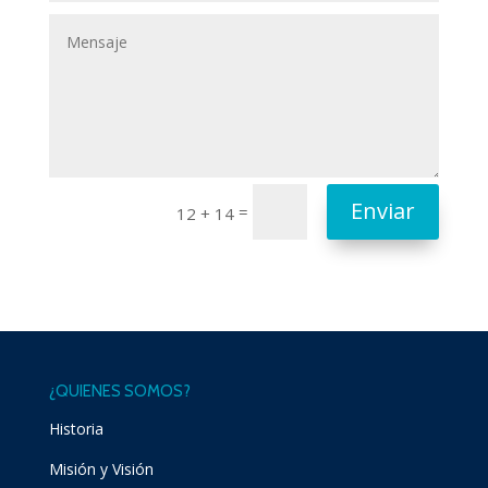
Enviar
=
12 + 14
¿QUIENES SOMOS?
Historia
Misión y Visión